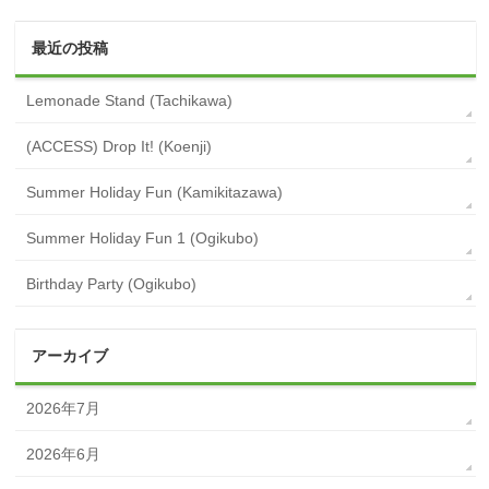
最近の投稿
Lemonade Stand (Tachikawa)
(ACCESS) Drop It! (Koenji)
Summer Holiday Fun (Kamikitazawa)
Summer Holiday Fun 1 (Ogikubo)
Birthday Party (Ogikubo)
アーカイブ
2026年7月
2026年6月