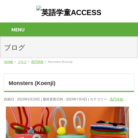
MENU
ブログ
HOME
»
ブログ
»
高円寺校
»
Monsters (Koenji)
Monsters (Koenji)
投稿日 : 2023年5月29日
最終更新日時 : 2023年7月4日
カテゴリー :
高円寺校