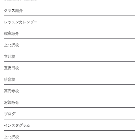
クラス紹介
レッスンカレンダー
教室紹介
上北沢校
立川校
五反田校
荻窪校
高円寺校
お知らせ
ブログ
インスタグラム
上北沢校