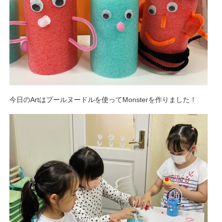
今日のArtはプールヌードルを使ってMonsterを作りました！