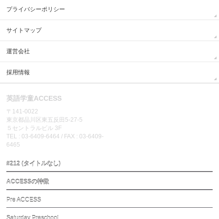
プライバシーポリシー
サイトマップ
運営会社
採用情報
英語学童ACCESS
〒141-0022
東京都品川区東五反田5-27-5
５セントラルビル 3F
TEL : 03-6409-6464 / FAX : 03-6409-
6465
#212 (タイトルなし)
ACCESSの特徴
Pre ACCESS
Saturday Preschool