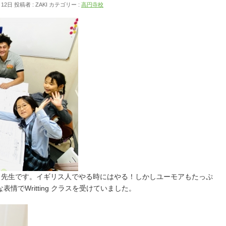
月12日
投稿者 :
ZAKI
カテゴリー :
高円寺校
Matt 先生です。イギリス人でやる時にはやる！しかしユーモアもたっぷ
でWritting クラスを受けていました。