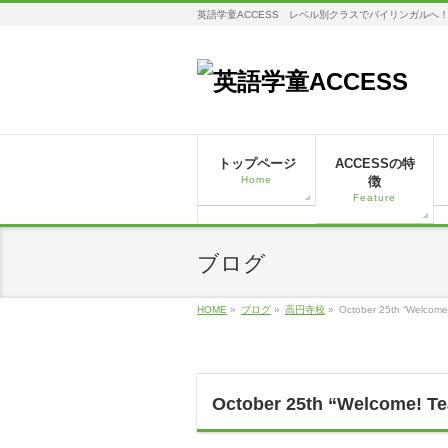
英語学童ACCESS レベル別クラスでバイリンガルへ
トップページ
ACCESSの特
Home
徴
Feature
ブログ
HOME
»
ブログ
»
高円寺校
»
October 25th “Welcome!
October 25th “Welcome! Tea