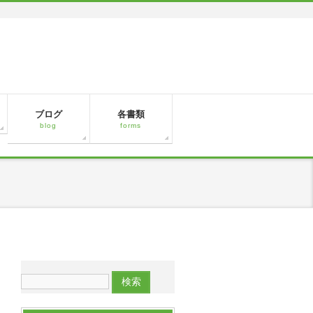
ブログ
各書類
blog
forms