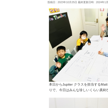
投稿日 : 2023年10月25日
最終更新日時 : 2024年1
本日からJupiter クラスを担当する
りで、今日はみんな珍しいくらい真剣な表情