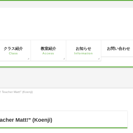
！
クラス紹介
教室紹介
お知らせ
お問い合わせ
Class
Access
Information
 Teacher Matt!” (Koenji)
cher Matt!” (Koenji)