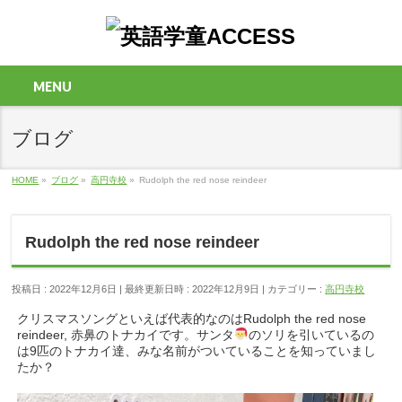
MENU
ブログ
HOME
»
ブログ
»
高円寺校
»
Rudolph the red nose reindeer
Rudolph the red nose reindeer
投稿日 : 2022年12月6日
最終更新日時 : 2022年12月9日
カテゴリー :
高円寺校
クリスマスソングといえば代表的なのはRudolph the red nose
reindeer, 赤鼻のトナカイです。サンタ
のソリを引いているの
は9匹のトナカイ達、みな名前がついていることを知っていまし
たか？