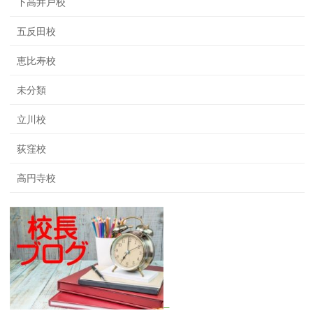
下高井戸校
五反田校
恵比寿校
未分類
立川校
荻窪校
高円寺校