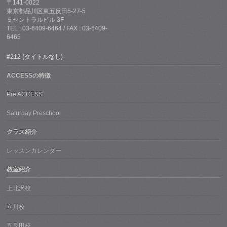
〒141-0022
東京都品川区東五反田5-27-5
５セントラルビル 3F
TEL : 03-6409-6464 / FAX : 03-6409-
6465
#212 (タイトルなし)
ACCESSの特徴
Pre ACCESS
Saturday Preschool
クラス紹介
レッスンカレンダー
教室紹介
上北沢校
立川校
五反田校