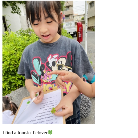
I find a four-leaf clover