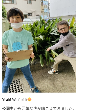
Yeah! We find it
公園中から元気な声が聴こえてきました。