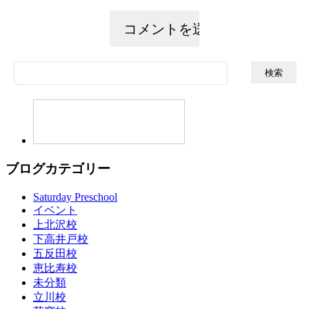
検
索:
ブログカテゴリー
Saturday Preschool
イベント
上北沢校
下高井戸校
五反田校
恵比寿校
未分類
立川校