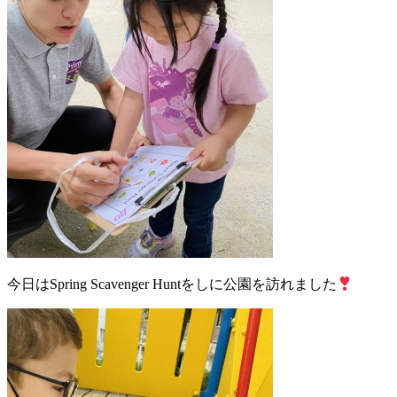
今日はSpring Scavenger Huntをしに公園を訪れました