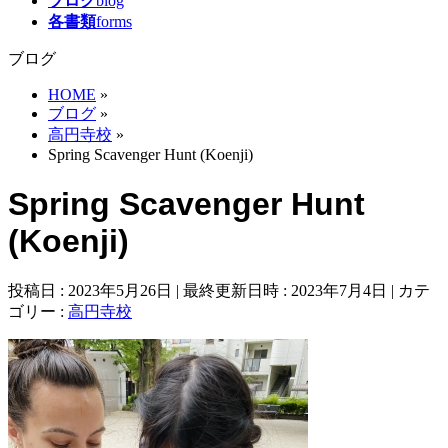
ブログ
blog
各書類
forms
ブログ
HOME
»
ブログ
»
高円寺校
»
Spring Scavenger Hunt (Koenji)
Spring Scavenger Hunt
(Koenji)
投稿日 : 2023年5月26日
最終更新日時 : 2023年7月4日
カテ
ゴリー :
高円寺校