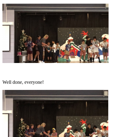
Well done, everyone!