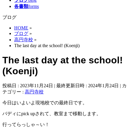
ブログ
blog
各書類
forms
ブログ
HOME
»
ブログ
»
高円寺校
»
The last day at the school! (Koenji)
The last day at the school!
(Koenji)
投稿日 : 2023年11月24日
最終更新日時 : 2024年1月24日
カ
テゴリー :
高円寺校
今日はいよいよ現地校での最終日です。
バディにpick upされて、教室まで移動します。
行ってらっしゃ～い！