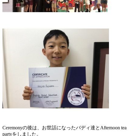
Ceremonyの後は、お世話になったバディ達とAfternoon tea
partyをしました。