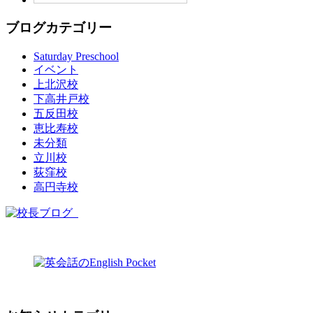
ブログカテゴリー
Saturday Preschool
イベント
上北沢校
下高井戸校
五反田校
恵比寿校
未分類
立川校
荻窪校
高円寺校