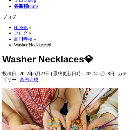
ブログ
blog
各書類
forms
ブログ
HOME
»
ブログ
»
高円寺校
»
Washer Necklaces💎
Washer Necklaces💎
投稿日 : 2022年5月23日
最終更新日時 : 2022年5月28日
カテ
ゴリー :
高円寺校