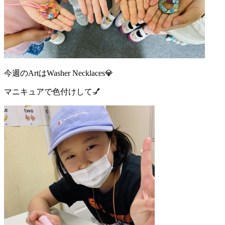
今週のArtはWasher Necklaces💎
マニキュアで色付けして💅