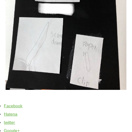
Facebook
Hatena
twitter
Google+