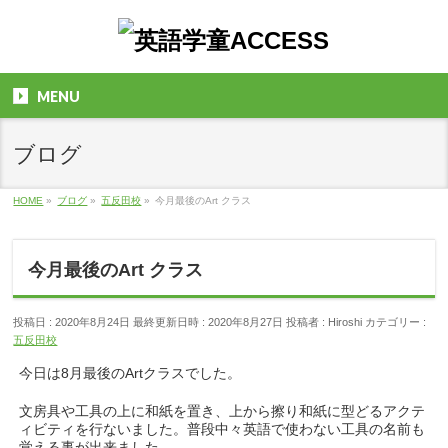
MENU
ブログ
HOME
»
ブログ
»
五反田校
»
今月最後のArt クラス
今月最後のArt クラス
投稿日 : 2020年8月24日
最終更新日時 : 2020年8月27日
投稿者 :
Hiroshi
カテゴリー :
五反田校
今日は8月最後のArtクラスでした。
文房具や工具の上に和紙を置き、上から擦り和紙に型どるアクテ
ィビティを行ないました。普段中々英語で使わない工具の名前も
覚える事が出来ました。