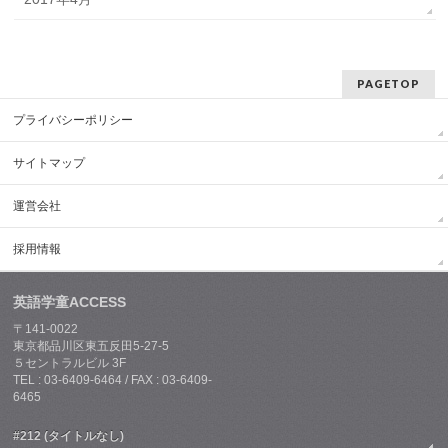
PAGETOP
プライバシーポリシー
サイトマップ
運営会社
採用情報
英語学童ACCESS
〒141-0022
東京都品川区東五反田5-27-5
５セントラルビル 3F
TEL : 03-6409-6464 / FAX : 03-6409-
6465
#212 (タイトルなし)