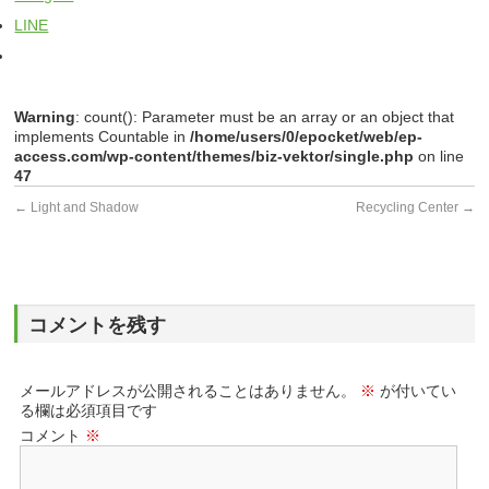
LINE
Warning
: count(): Parameter must be an array or an object that
implements Countable in
/home/users/0/epocket/web/ep-
access.com/wp-content/themes/biz-vektor/single.php
on line
47
←
Light and Shadow
Recycling Center
→
コメントを残す
メールアドレスが公開されることはありません。
※
が付いてい
る欄は必須項目です
コメント
※