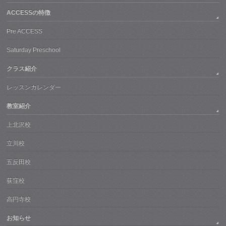
ACCESSの特徴
Pre ACCESS
Saturday Preschool
クラス紹介
レッスンカレンダー
教室紹介
上北沢校
立川校
五反田校
荻窪校
高円寺校
お知らせ