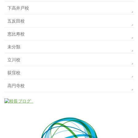
下高井戸校
五反田校
恵比寿校
未分類
立川校
荻窪校
高円寺校