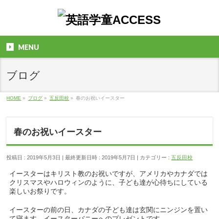
MENU
ブログ
HOME
»
ブログ
»
五反田校
»
春のお祝いイースター
春のお祝いイースター
投稿日 : 2019年5月3日
最終更新日時 : 2019年5月7日
カテゴリー :
五反田校
イースターはキリスト教のお祝いですが、アメリカやカナダでは
クリスマスやハロウィンのように、子ども達が心待ちにしている
楽しいお祭りです。
イースターの前の日、カナダの子ども達は玄関にニンジンを置い
て寝ます。イースターバニーへのプレゼントです。