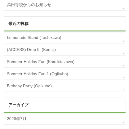
高円寺校からのお知らせ
最近の投稿
Lemonade Stand (Tachikawa)
(ACCESS) Drop It! (Koenji)
Summer Holiday Fun (Kamikitazawa)
Summer Holiday Fun 1 (Ogikubo)
Birthday Party (Ogikubo)
アーカイブ
2026年7月