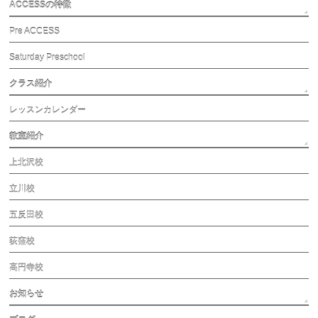
ACCESSの特徴
Pre ACCESS
Saturday Preschool
クラス紹介
レッスンカレンダー
教室紹介
上北沢校
立川校
五反田校
荻窪校
高円寺校
お知らせ