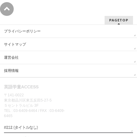
PAGETOP
プライバシーポリシー
サイトマップ
運営会社
採用情報
英語学童ACCESS
〒141-0022
東京都品川区東五反田5-27-5
５セントラルビル 3F
TEL : 03-6409-6464 / FAX : 03-6409-
6465
#212 (タイトルなし)