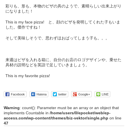
彩りも、形も、本物のピザの具のようで、素晴らしい出来上がり
になりました！
This is my face pizza! と、顔のピザを発明してくれた子もいま
した。傑作ですね！
そして美味しそうで、思わずほおばってしまう子も。。。
来週はピザを入れる箱に、自分のお店のロゴデザインや、乗せた
具材の説明などを英語で足していきましょう。
This is my favorite pizza!
Facebook
Hatena
twitter
Google+
LINE
Warning
: count(): Parameter must be an array or an object that
implements Countable in
/home/users/0/epocket/web/ep-
access.com/wp-content/themes/biz-vektor/single.php
on line
47