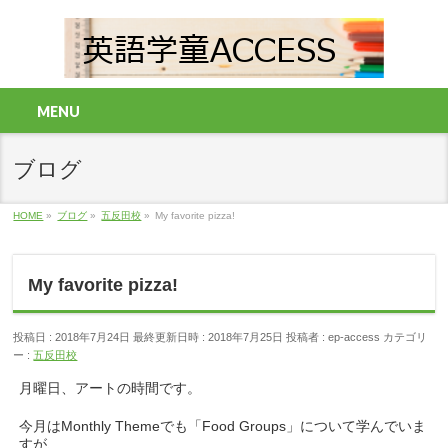
MENU
ブログ
HOME
»
ブログ
»
五反田校
»
My favorite pizza!
My favorite pizza!
投稿日 : 2018年7月24日
最終更新日時 : 2018年7月25日
投稿者 :
ep-access
カテゴリ
ー :
五反田校
月曜日、アートの時間です。
今月はMonthly Themeでも「Food Groups」について学んでいま
すが、