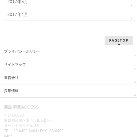
2017年5月
2017年4月
PAGETOP
プライバシーポリシー
サイトマップ
運営会社
採用情報
英語学童ACCESS
〒141-0022
東京都品川区東五反田5-27-5
５セントラルビル 3F
TEL : 03-6409-6464 / FAX : 03-6409-
6465