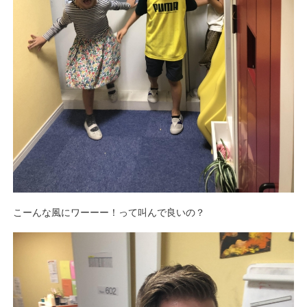
こーんな風にワーーー！って叫んで良いの？