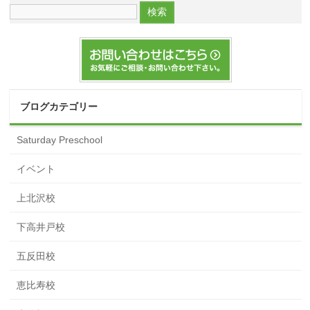
ブログカテゴリー
Saturday Preschool
イベント
上北沢校
下高井戸校
五反田校
恵比寿校