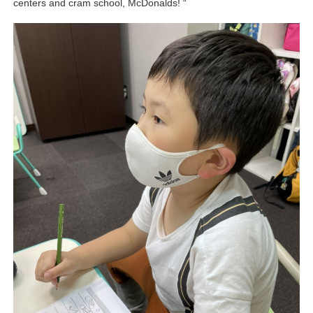
centers and cram school, McDonalds! “