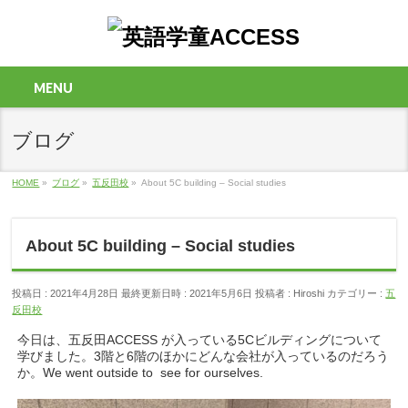
MENU
ブログ
HOME
»
ブログ
»
五反田校
»
About 5C building – Social studies
About 5C building – Social studies
投稿日 : 2021年4月28日
最終更新日時 : 2021年5月6日
投稿者 :
Hiroshi
カテゴリー :
五
反田校
今日は、五反田ACCESS が入っている5Cビルディングについて
学びました。3階と6階のほかにどんな会社が入っているのだろう
か。We went outside to see for ourselves.