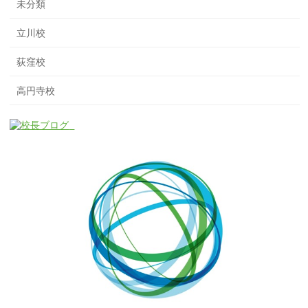
未分類
立川校
荻窪校
高円寺校