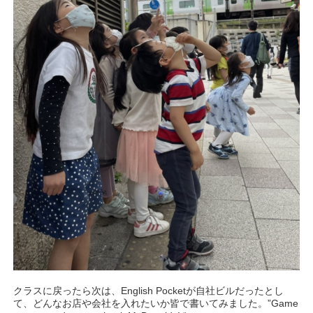
クラスに戻ったら次は、English Pocketが自社ビルだったとし
て、どんなお店や会社を入れたいか皆で書いてみました。”Game