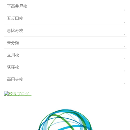
下高井戸校
五反田校
恵比寿校
未分類
立川校
荻窪校
高円寺校