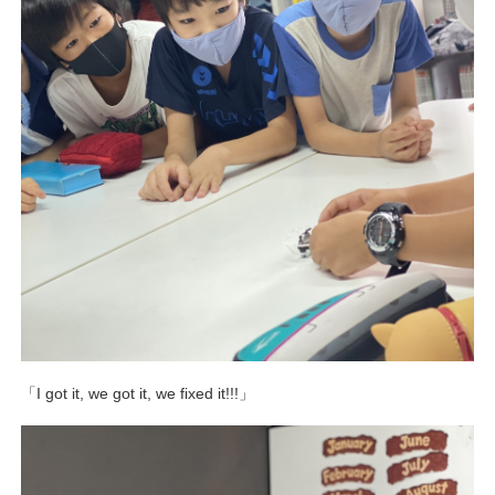
「I got it, we got it, we fixed it!!!」