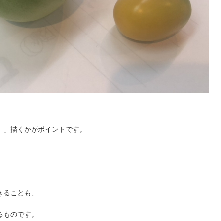
！」描くかがポイントです。
きることも、
るものです。