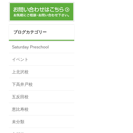
ブログカテゴリー
Saturday Preschool
イベント
上北沢校
下高井戸校
五反田校
恵比寿校
未分類