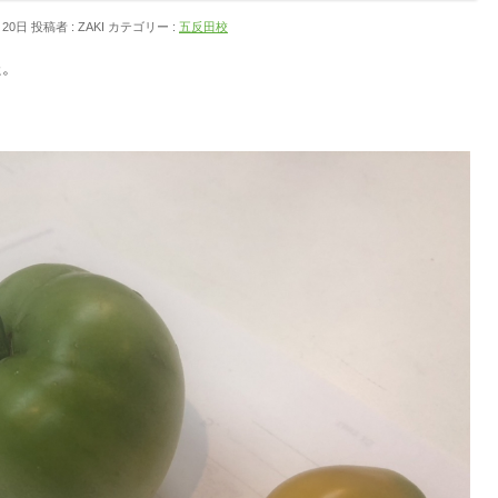
月20日
投稿者 :
ZAKI
カテゴリー :
五反田校
た。