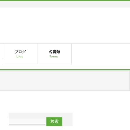
ブログ
各書類
blog
forms