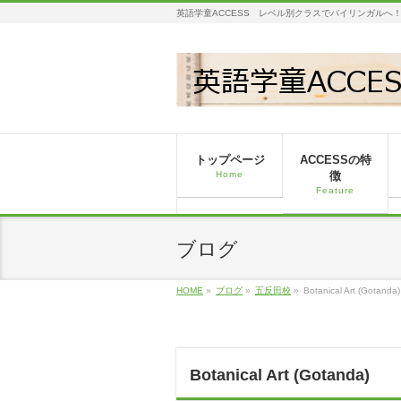
英語学童ACCESS レベル別クラスでバイリンガルへ
トップページ
ACCESSの特
Home
徴
Feature
ブログ
HOME
»
ブログ
»
五反田校
»
Botanical Art (Gotanda)
Botanical Art (Gotanda)