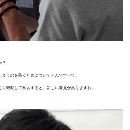
か？
しまうのを防ぐためについてるんですって。
くり観察して学習すると、新しい発見がありますね。