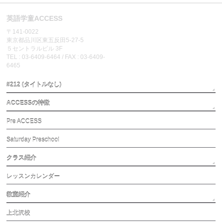
英語学童ACCESS
〒141-0022
東京都品川区東五反田5-27-5
５セントラルビル 3F
TEL : 03-6409-6464 / FAX : 03-6409-
6465
#212 (タイトルなし)
ACCESSの特徴
Pre ACCESS
Saturday Preschool
クラス紹介
レッスンカレンダー
教室紹介
上北沢校