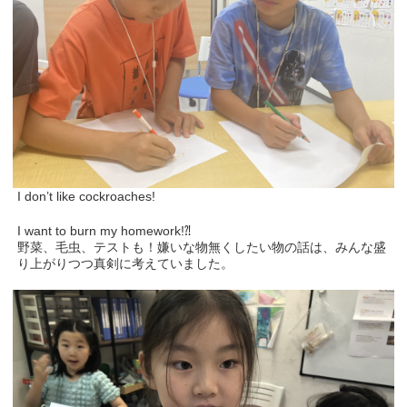
I don’t like cockroaches!
I want to burn my homework!⁈
野菜、毛虫、テストも！嫌いな物無くしたい物の話は、みんな盛
り上がりつつ真剣に考えていました。