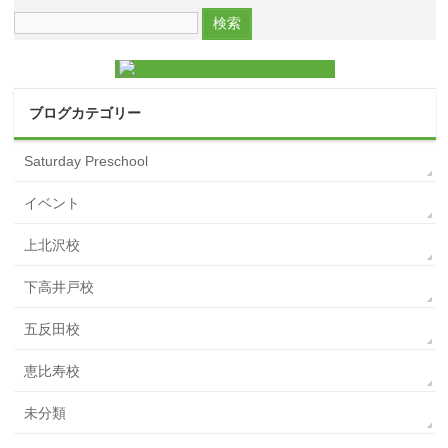
ブログカテゴリー
Saturday Preschool
イベント
上北沢校
下高井戸校
五反田校
恵比寿校
未分類