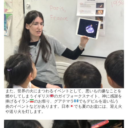
また、世界の火にまつわるイベントとして、悪いもの嫌なことを
燃やしてしまうイギリス
のガイフォークスナイト、神に感謝を
捧げるイラン
のお祭り、グアテマラ
でもデビルを追い払う
炎のイベントなどがあります。日本
でも夏のお盆には、迎え火
や送り火を灯します。