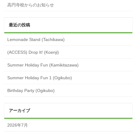
高円寺校からのお知らせ
最近の投稿
Lemonade Stand (Tachikawa)
(ACCESS) Drop It! (Koenji)
Summer Holiday Fun (Kamikitazawa)
Summer Holiday Fun 1 (Ogikubo)
Birthday Party (Ogikubo)
アーカイブ
2026年7月