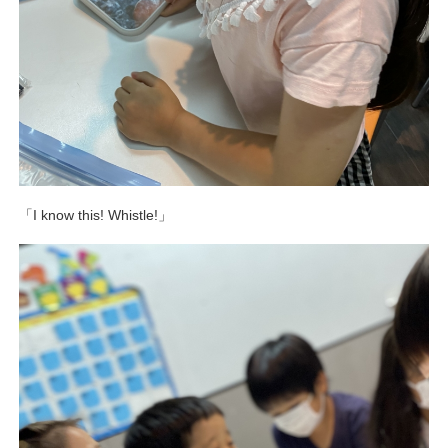
「I know this! Whistle!」