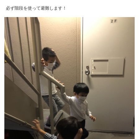
必ず階段を使って避難します！