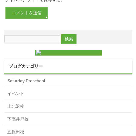
ブログカテゴリー
Saturday Preschool
イベント
上北沢校
下高井戸校
五反田校