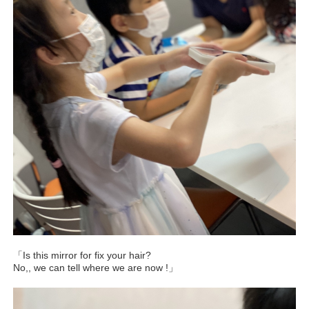
「Is this mirror for fix your hair?
No,, we can tell where we are now !」