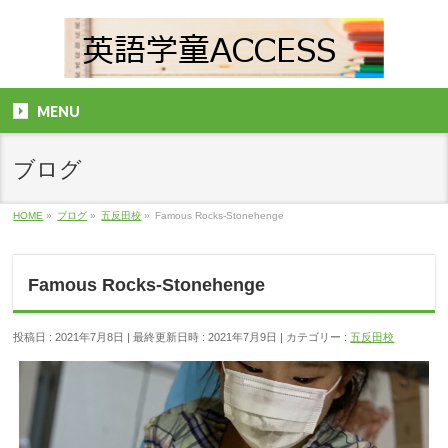
MENU
ブログ
HOME
»
ブログ
»
五反田校
»
Famous Rocks-Stonehenge
Famous Rocks-Stonehenge
投稿日 : 2021年7月8日
最終更新日時 : 2021年7月9日
カテゴリー :
五反田校