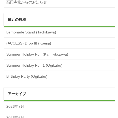
高円寺校からのお知らせ
最近の投稿
Lemonade Stand (Tachikawa)
(ACCESS) Drop It! (Koenji)
Summer Holiday Fun (Kamikitazawa)
Summer Holiday Fun 1 (Ogikubo)
Birthday Party (Ogikubo)
アーカイブ
2026年7月
2026年6月