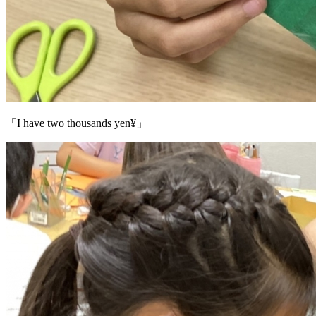
「I have two thousands yen¥」