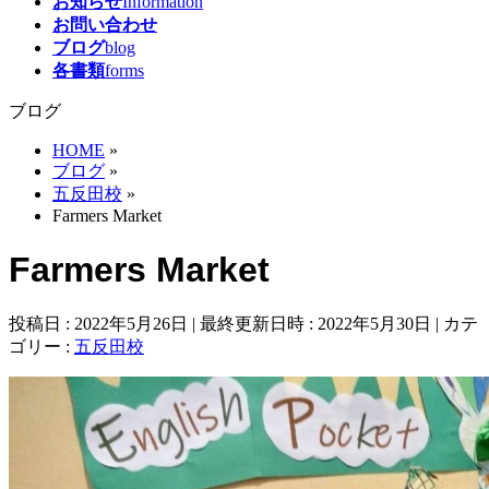
お知らせ
Information
お問い合わせ
ブログ
blog
各書類
forms
ブログ
HOME
»
ブログ
»
五反田校
»
Farmers Market
Farmers Market
投稿日 : 2022年5月26日
最終更新日時 : 2022年5月30日
カテ
ゴリー :
五反田校