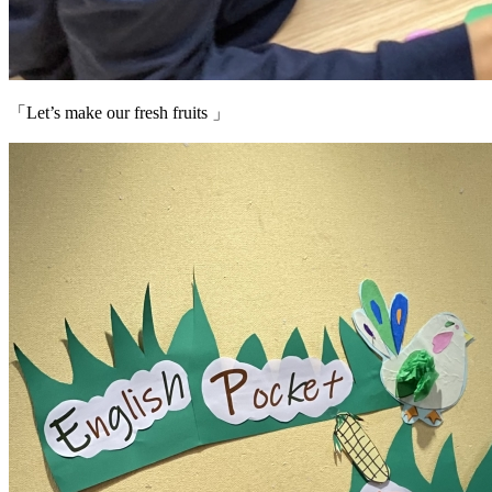
「Let’s make our fresh fruits 」