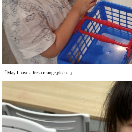
「May I have a fresh orange,please.」