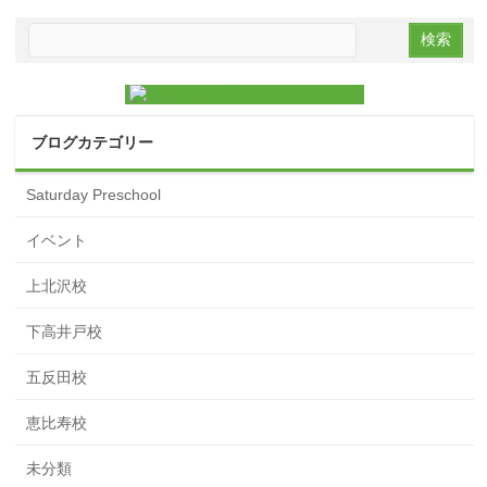
ブログカテゴリー
Saturday Preschool
イベント
上北沢校
下高井戸校
五反田校
恵比寿校
未分類