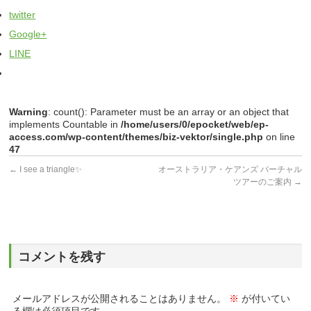
twitter
Google+
LINE
Warning
: count(): Parameter must be an array or an object that
implements Countable in
/home/users/0/epocket/web/ep-
access.com/wp-content/themes/biz-vektor/single.php
on line
47
←
I see a triangle✨
オーストラリア・ケアンズ バーチャル
ツアーのご案内
→
コメントを残す
メールアドレスが公開されることはありません。
※
が付いてい