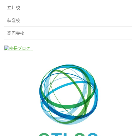
立川校
荻窪校
高円寺校