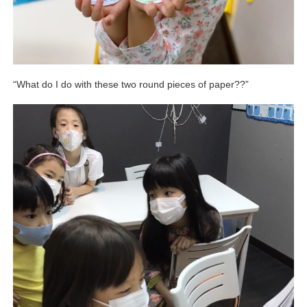
“What do I do with these two round pieces of paper??”