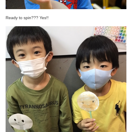
Ready to spin??? Yes!!