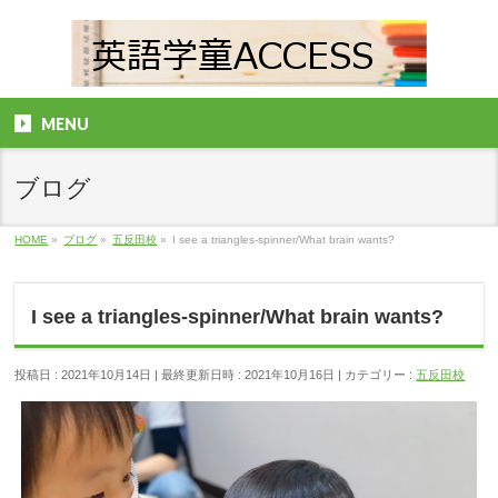
MENU
ブログ
HOME
»
ブログ
»
五反田校
»
I see a triangles-spinner/What brain wants?
I see a triangles-spinner/What brain wants?
投稿日 : 2021年10月14日
最終更新日時 : 2021年10月16日
カテゴリー :
五反田校