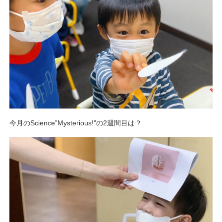
今月のScience”Mysterious!”の2週間目は？