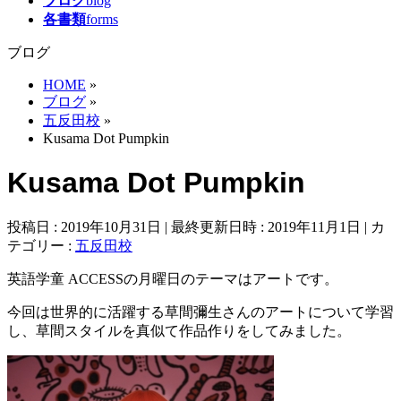
ブログ
blog
各書類
forms
ブログ
HOME
»
ブログ
»
五反田校
»
Kusama Dot Pumpkin
Kusama Dot Pumpkin
投稿日 : 2019年10月31日
最終更新日時 : 2019年11月1日
カ
テゴリー :
五反田校
英語学童 ACCESSの月曜日のテーマはアートです。
今回は世界的に活躍する草間彌生さんのアートについて学習
し、草間スタイルを真似て作品作りをしてみました。