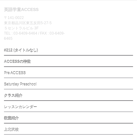
英語学童ACCESS
〒141-0022
東京都品川区東五反田5-27-5
５セントラルビル 3F
TEL : 03-6409-6464 / FAX : 03-6409-
6465
#212 (タイトルなし)
ACCESSの特徴
Pre ACCESS
Saturday Preschool
クラス紹介
レッスンカレンダー
教室紹介
上北沢校