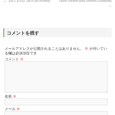
←
【ACCESS】Zip it Up! (Koenji)
Good Dreams,Bad Dreams (Gotanda)
→
コメントを残す
メールアドレスが公開されることはありません。
※
が付いてい
る欄は必須項目です
コメント
※
名前
※
メール
※