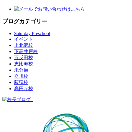
ブログカテゴリー
Saturday Preschool
イベント
上北沢校
下高井戸校
五反田校
恵比寿校
未分類
立川校
荻窪校
高円寺校