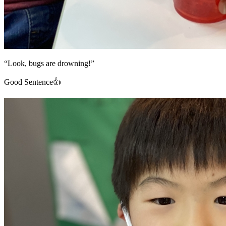
“Look, bugs are drowning!”
Good Sentence👍