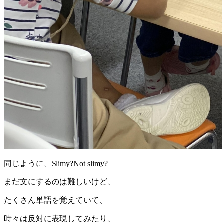
同じように、Slimy?Not slimy?
まだ文にするのは難しいけど、
たくさん単語を覚えていて、
時々は反対に表現してみたり、