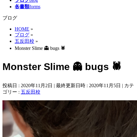
ブログ
blog
各書類
forms
ブログ
HOME
»
ブログ
»
五反田校
»
Monster Slime 👻 bugs 🕷
Monster Slime 👻 bugs 🕷
投稿日 : 2020年11月2日
最終更新日時 : 2020年11月5日
カテ
ゴリー :
五反田校