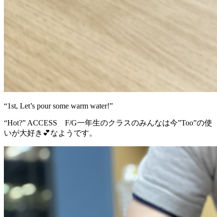
“1st, Let’s pour some warm water!”
“Hot?” ACCESS F/G一年生のクラスのみんなは今”Too”の使
いが大好き💕なようです。