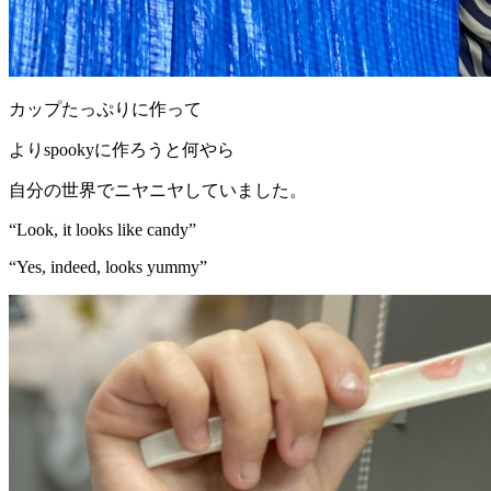
カップたっぷりに作って
よりspookyに作ろうと何やら
自分の世界でニヤニヤしていました。
“Look, it looks like candy”
“Yes, indeed, looks yummy”