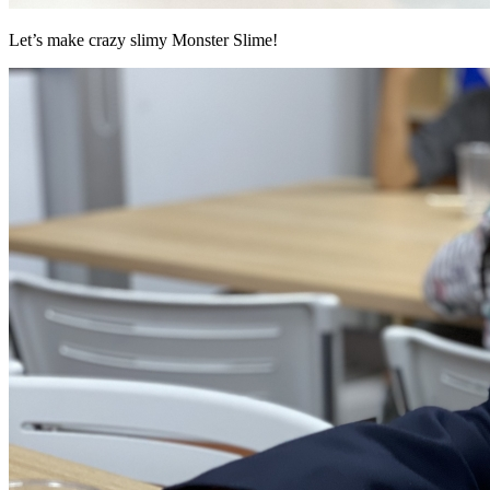
Let’s make crazy slimy Monster Slime!