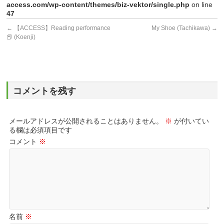
access.com/wp-content/themes/biz-vektor/single.php
on line
47
←
【ACCESS】Reading performance
My Shoe (Tachikawa)
→
📕 (Koenji)
コメントを残す
メールアドレスが公開されることはありません。
※
が付いてい
る欄は必須項目です
コメント
※
名前
※