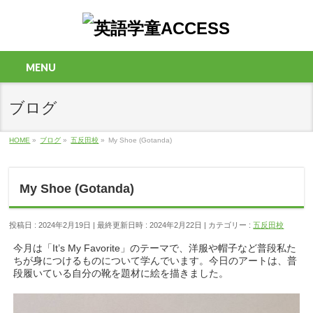
MENU
ブログ
HOME
»
ブログ
»
五反田校
»
My Shoe (Gotanda)
My Shoe (Gotanda)
投稿日 : 2024年2月19日
最終更新日時 : 2024年2月22日
カテゴリー :
五反田校
今月は「It’s My Favorite」のテーマで、洋服や帽子など普段私た
ちが身につけるものについて学んでいます。今日のアートは、普
段履いている自分の靴を題材に絵を描きました。