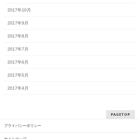
2017年10月
2017年9月
2017年8月
2017年7月
2017年6月
2017年5月
2017年4月
PAGETOP
プライバシーポリシー
サイトマップ