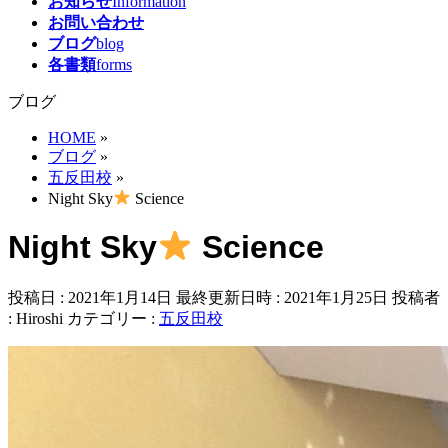
お知らせ
Information
お問い合わせ
ブログ
blog
各書類
forms
ブログ
HOME
»
ブログ
»
五反田校
»
Night Sky
Science
Night Sky
Science
投稿日 : 2021年1月14日
最終更新日時 : 2021年1月25日
投稿者
:
Hiroshi
カテゴリー :
五反田校