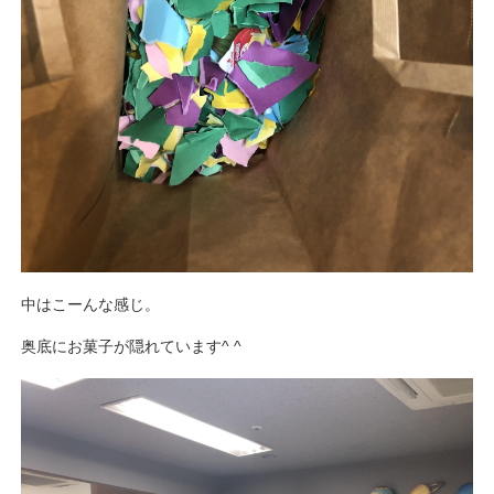
中はこーんな感じ。
奥底にお菓子が隠れています^ ^