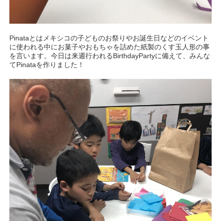
Pinataとはメキシコの子どものお祭りやお誕生日などのイベント
に使われる中にお菓子やおもちゃを詰めた紙製のくす玉人形の事
を言います。今日は来週行われるBirthdayPartyに備えて、みんな
てPinataを作りました！