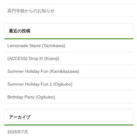
高円寺校からのお知らせ
最近の投稿
Lemonade Stand (Tachikawa)
(ACCESS) Drop It! (Koenji)
Summer Holiday Fun (Kamikitazawa)
Summer Holiday Fun 1 (Ogikubo)
Birthday Party (Ogikubo)
アーカイブ
2026年7月