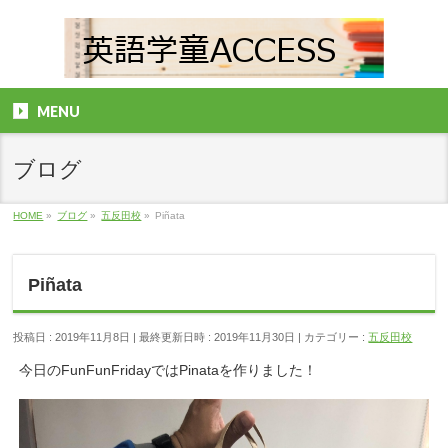
MENU
ブログ
HOME
»
ブログ
»
五反田校
»
Piñata
Piñata
投稿日 : 2019年11月8日
最終更新日時 : 2019年11月30日
カテゴリー :
五反田校
今日のFunFunFridayではPinataを作りました！