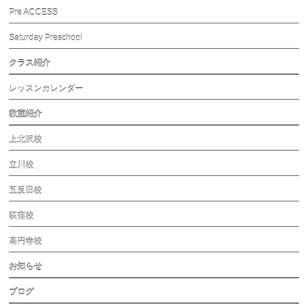
Pre ACCESS
Saturday Preschool
クラス紹介
レッスンカレンダー
教室紹介
上北沢校
立川校
五反田校
荻窪校
高円寺校
お知らせ
ブログ