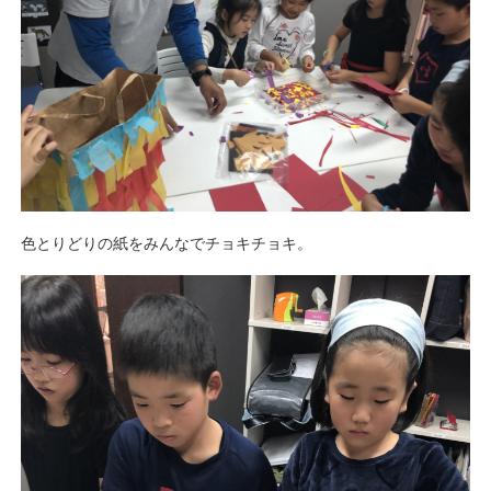
色とりどりの紙をみんなでチョキチョキ。