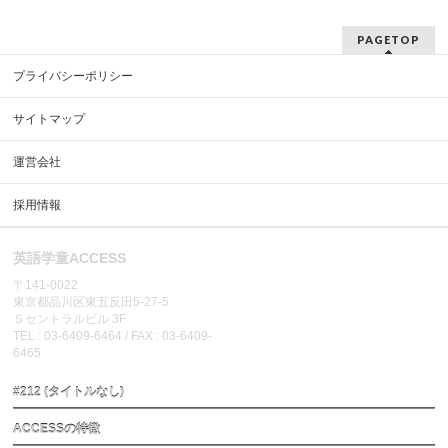
PAGETOP
プライバシーポリシー
サイトマップ
運営会社
採用情報
英語学童ACCESS
〒141-0022
東京都品川区東五反田5-27-5
５セントラルビル 3F
TEL : 03-6409-6464 / FAX : 03-6409-
6465
#212 (タイトルなし)
ACCESSの特徴