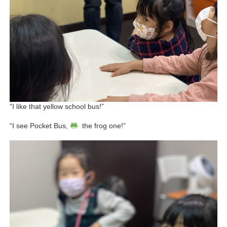
“I like that yellow school bus!”
“I see Pocket Bus,
the frog one!”