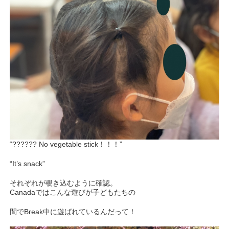
“?????? No vegetable stick！！！”
“It’s snack”
それぞれが覗き込むように確認。
Canadaではこんな遊びが子どもたちの
間でBreak中に遊ばれているんだって！