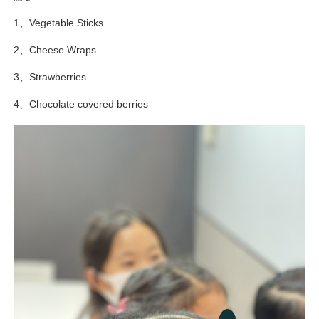
1、Vegetable Sticks
2、Cheese Wraps
3、Strawberries
4、Chocolate covered berries