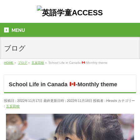
MENU
ブログ
HOME
»
ブログ
»
五反田校
»
School Life in Canada
-Monthly theme
School Life in Canada
-Monthly theme
投稿日 : 2022年11月17日
最終更新日時 : 2022年11月18日
投稿者 :
Hiroshi
カテゴリー
:
五反田校