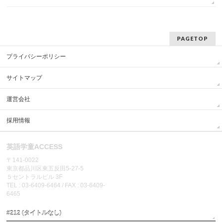
PAGETOP
プライバシーポリシー
サイトマップ
運営会社
採用情報
英語学童ACCESS
〒141-0022
東京都品川区東五反田5-27-5
５セントラルビル 3F
TEL : 03-6409-6464 / FAX : 03-6409-
6465
#212 (タイトルなし)