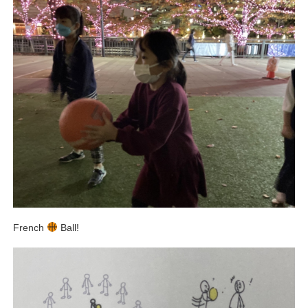
French
Ball!