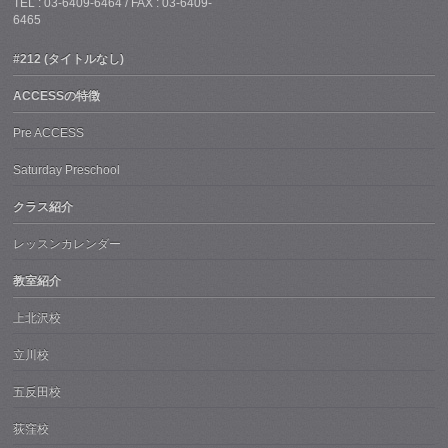
TEL : 03-6409-6464 / FAX : 03-6409-
6465
#212 (タイトルなし)
ACCESSの特徴
Pre ACCESS
Saturday Preschool
クラス紹介
レッスンカレンダー
教室紹介
上北沢校
立川校
五反田校
荻窪校