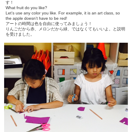
す！
What fruit do you like?
Let’s use any color you like. For example, it is an art class, so
the apple doesn’t have to be red!
アートの時間は色を自由に使ってみましょう！
りんごだから赤、メロンだから緑、ではなくてもいいよ。と説明
を受けました。