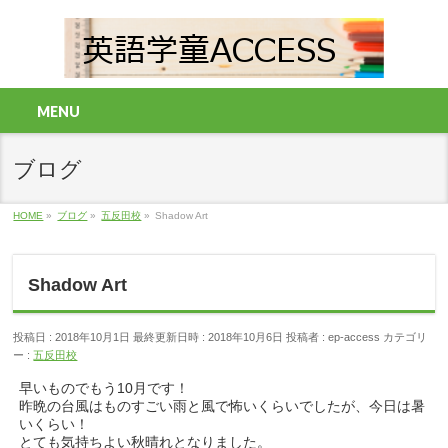
MENU
ブログ
HOME
»
ブログ
»
五反田校
»
Shadow Art
Shadow Art
投稿日 : 2018年10月1日
最終更新日時 : 2018年10月6日
投稿者 :
ep-access
カテゴリ
ー :
五反田校
早いものでもう10月です！
昨晩の台風はものすごい雨と風で怖いくらいでしたが、今日は暑
いくらい！
とても気持ちよい秋晴れとなりました。