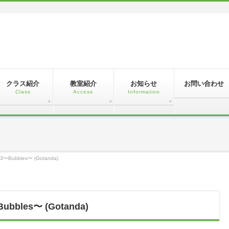
！
クラス紹介
教室紹介
お知らせ
お問い合わせ
Class
Access
Information
y3〜Bubbles〜 (Gotanda)
ubbles〜 (Gotanda)