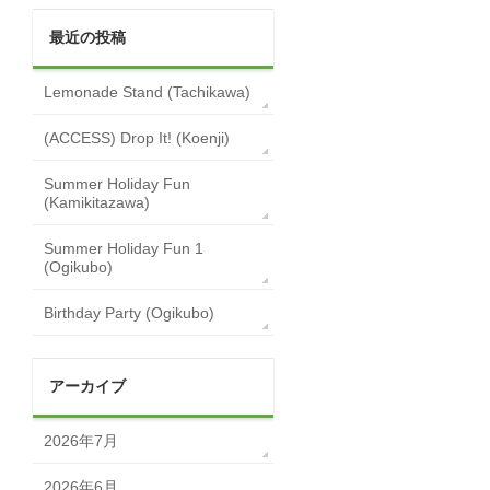
最近の投稿
Lemonade Stand (Tachikawa)
(ACCESS) Drop It! (Koenji)
Summer Holiday Fun
(Kamikitazawa)
Summer Holiday Fun 1
(Ogikubo)
Birthday Party (Ogikubo)
アーカイブ
2026年7月
2026年6月