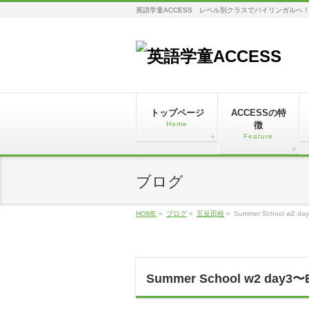
英語学童ACCESS レベル別クラスでバイリンガルへ
トップページ
ACCESSの特
Home
徴
Feature
ブログ
HOME
»
ブログ
»
五反田校
»
Summer School w2 da
Summer School w2 day3〜B