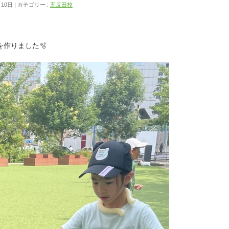
月10日
カテゴリー :
五反田校
作りました🫧