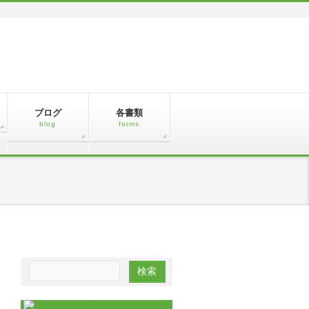
ブログ
各書類
blog
forms