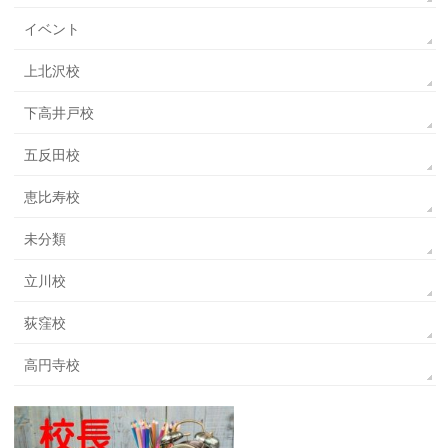
イベント
上北沢校
下高井戸校
五反田校
恵比寿校
未分類
立川校
荻窪校
高円寺校