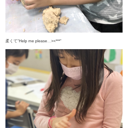
柔くて”Help me please…><***”