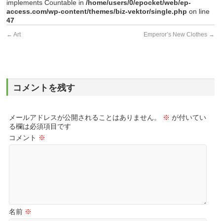
implements Countable in
/home/users/0/epocket/web/ep-
access.com/wp-content/themes/biz-vektor/single.php
on line
47
←
Art
Emperor’s New Clothes
→
コメントを残す
メールアドレスが公開されることはありません。
※
が付いてい
る欄は必須項目です
コメント
※
名前
※