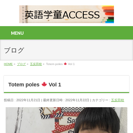
MENU
ブログ
HOME
»
ブログ
»
五反田校
»
Totem poles
Vol 1
Totem poles
Vol 1
投稿日 : 2022年11月21日
最終更新日時 : 2022年11月22日
カテゴリー :
五反田校