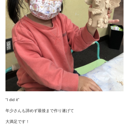
“I did it”
年少さんも諦めず最後まで作り遂げて
大満足です！