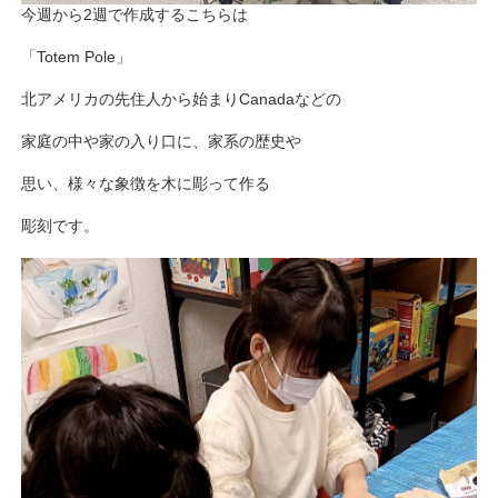
今週から2週で作成するこちらは
「Totem Pole」
北アメリカの先住人から始まりCanadaなどの
家庭の中や家の入り口に、家系の歴史や
思い、様々な象徴を木に彫って作る
彫刻です。