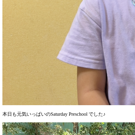
本日も元気いっぱいのSaturday Preschool でした♪