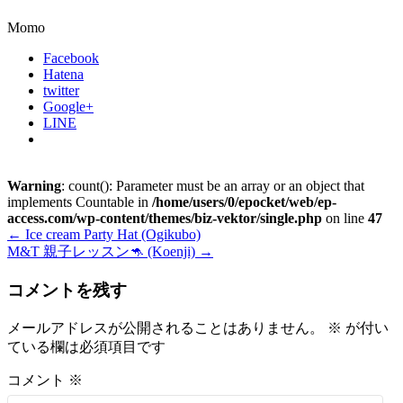
Momo
Facebook
Hatena
twitter
Google+
LINE
Warning
: count(): Parameter must be an array or an object that
implements Countable in
/home/users/0/epocket/web/ep-
access.com/wp-content/themes/biz-vektor/single.php
on line
47
←
Ice cream Party Hat (Ogikubo)
M&T 親子レッスン🦘 (Koenji)
→
コメントを残す
メールアドレスが公開されることはありません。
※
が付い
ている欄は必須項目です
コメント
※