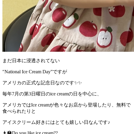
まだ日本に浸透されてない
″National Ice Cream Day”ですが
アメリカの正式な記念日なのです✨✨
毎年7月の第3日曜日のice creamの日を中心に、
アメリカではIce creamが色々なお店から登場したり、無料で
食べられたりと
アイスクリーム好きにはとても嬉しい日なんです♪
👩‍🏫Do you like ice cream??