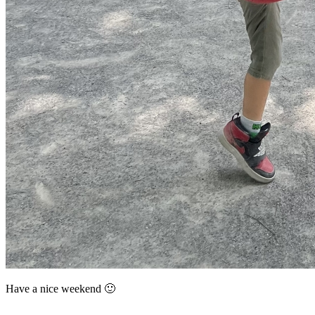
Have a nice weekend 🙂