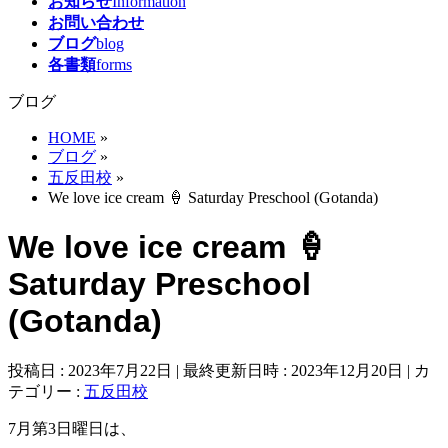
お知らせ
Information
お問い合わせ
ブログ
blog
各書類
forms
ブログ
HOME
»
ブログ
»
五反田校
»
We love ice cream 🍦 Saturday Preschool (Gotanda)
We love ice cream 🍦
Saturday Preschool
(Gotanda)
投稿日 : 2023年7月22日
最終更新日時 : 2023年12月20日
カ
テゴリー :
五反田校
7月第3日曜日は、