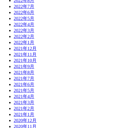
2022年8月
2022年7月
2022年6月
2022年5月
2022年4月
2022年3月
2022年2月
2022年1月
2021年12月
2021年11月
2021年10月
2021年9月
2021年8月
2021年7月
2021年6月
2021年5月
2021年4月
2021年3月
2021年2月
2021年1月
2020年12月
2020年11月