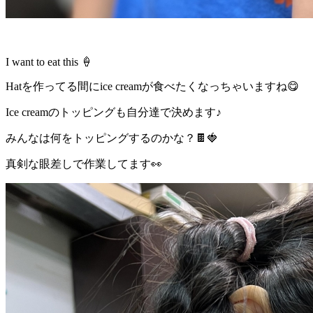
I want to eat this 🍦
Hatを作ってる間にice creamが食べたくなっちゃいますね😋
Ice creamのトッピングも自分達で決めます♪
みんなは何をトッピングするのかな？🍫🍓
真剣な眼差しで作業してます👀