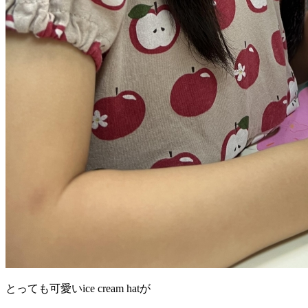
とっても可愛いice cream hatが