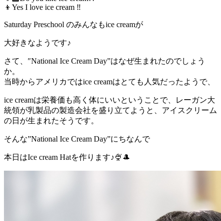
👦Yes I love ice cream ‼︎
Saturday Preschool のみんなもice creamが
大好きなようです♪
さて、″National Ice Cream Day”はなぜ生まれたのでしょう
か。
当時からアメリカではice creamはとても人気だったようで、
ice creamは栄養価も高く体にいいということで、レーガン大
統領が乳製品の製造会社を盛り立てようと、アイスクリーム
の日が生まれたそうです。
そんな”National Ice Cream Day”にちなんで
本日はIce cream Hatを作ります♪🍨🎩