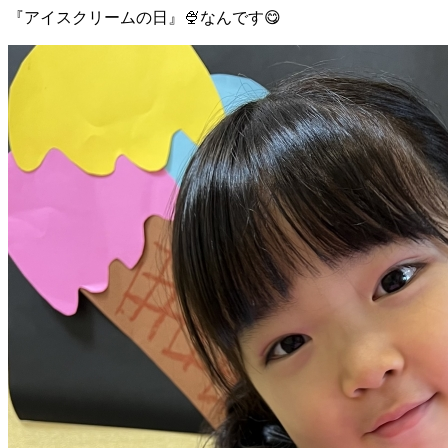
『アイスクリームの日』🍨なんです😋