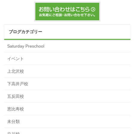
ブログカテゴリー
Saturday Preschool
イベント
上北沢校
下高井戸校
五反田校
恵比寿校
未分類