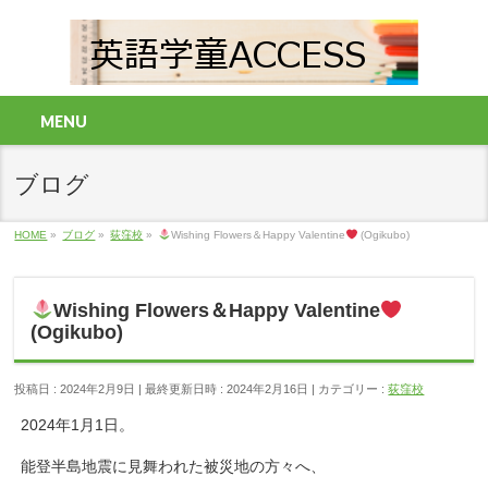
MENU
ブログ
HOME
»
ブログ
»
荻窪校
»
Wishing Flowers＆Happy Valentine
(Ogikubo)
Wishing Flowers＆Happy Valentine
(Ogikubo)
投稿日 : 2024年2月9日
最終更新日時 : 2024年2月16日
カテゴリー :
荻窪校
2024年1月1日。
能登半島地震に見舞われた被災地の方々へ、