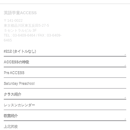
英語学童ACCESS
〒141-0022
東京都品川区東五反田5-27-5
５セントラルビル 3F
TEL : 03-6409-6464 / FAX : 03-6409-
6465
#212 (タイトルなし)
ACCESSの特徴
Pre ACCESS
Saturday Preschool
クラス紹介
レッスンカレンダー
教室紹介
上北沢校