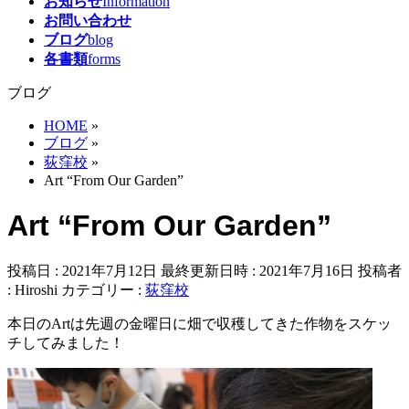
お知らせ
Information
お問い合わせ
ブログ
blog
各書類
forms
ブログ
HOME
»
ブログ
»
荻窪校
»
Art “From Our Garden”
Art “From Our Garden”
投稿日 : 2021年7月12日
最終更新日時 : 2021年7月16日
投稿者
:
Hiroshi
カテゴリー :
荻窪校
本日のArtは先週の金曜日に畑で収穫してきた作物をスケッ
チしてみました！