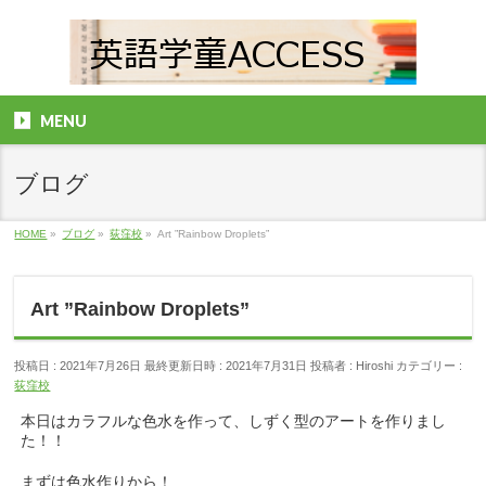
MENU
ブログ
HOME
»
ブログ
»
荻窪校
»
Art ”Rainbow Droplets”
Art ”Rainbow Droplets”
投稿日 : 2021年7月26日
最終更新日時 : 2021年7月31日
投稿者 :
Hiroshi
カテゴリー :
荻窪校
本日はカラフルな色水を作って、しずく型のアートを作りまし
た！！
まずは色水作りから！