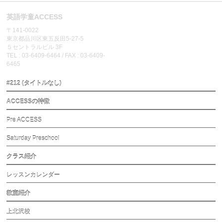
英語学童ACCESS
〒141-0022
東京都品川区東五反田5-27-5
５セントラルビル 3F
TEL : 03-6409-6464 / FAX : 03-6409-
6465
#212 (タイトルなし)
ACCESSの特徴
Pre ACCESS
Saturday Preschool
クラス紹介
レッスンカレンダー
教室紹介
上北沢校