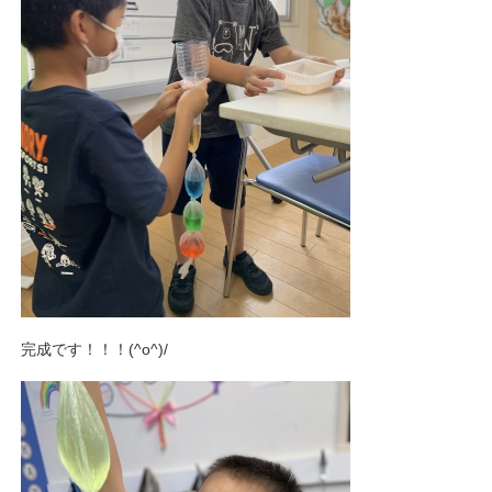
完成です！！！(^o^)/