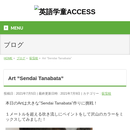
MENU
ブログ
HOME
»
ブログ
»
荻窪校
»
Art ”Sendai Tanabata”
Art ”Sendai Tanabata”
投稿日 : 2021年7月5日
最終更新日時 : 2021年7月9日
カテゴリー :
荻窪校
本日のArtは大きな”Sendai Tanabata”作りに挑戦！
１メートルを超える吹き流しにペイントをして沢山のカラーをミ
ックスしてみました！