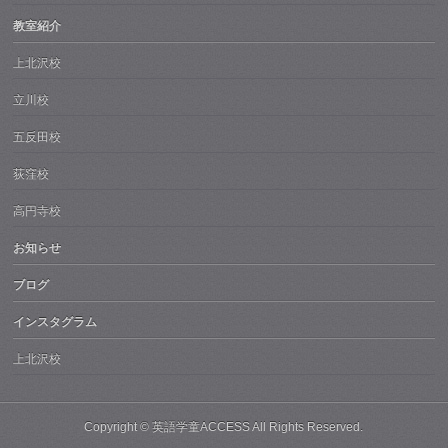
教室紹介
上北沢校
立川校
五反田校
荻窪校
高円寺校
お知らせ
ブログ
インスタグラム
上北沢校
Copyright ©
英語学童ACCESS
All Rights Reserved.