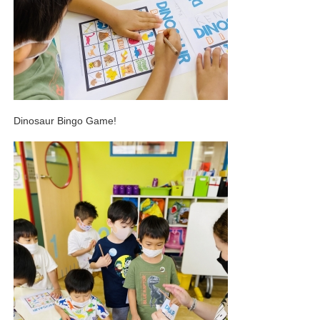
Dinosaur Bingo Game!