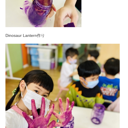
Dinosaur Lantern作り