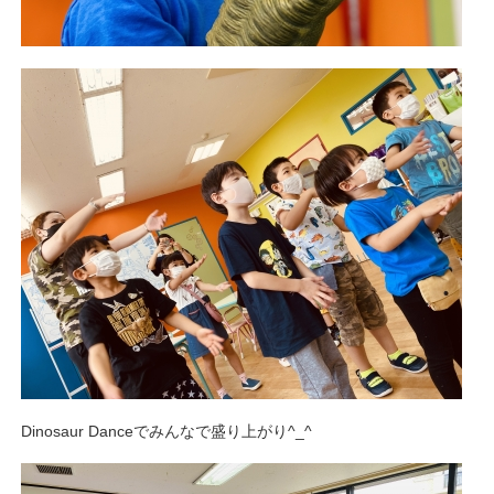
Dinosaur Danceでみんなで盛り上がり^_^