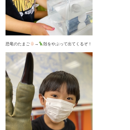
恐竜のたまご
→
殻をやぶって出てくるぞ！