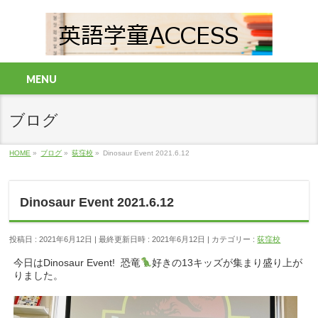
MENU
ブログ
HOME
»
ブログ
»
荻窪校
»
Dinosaur Event 2021.6.12
Dinosaur Event 2021.6.12
投稿日 : 2021年6月12日
最終更新日時 : 2021年6月12日
カテゴリー :
荻窪校
今日はDinosaur Event! 恐竜
好きの13キッズが集まり盛り上が
りました。