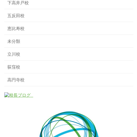
下高井戸校
五反田校
恵比寿校
未分類
立川校
荻窪校
高円寺校