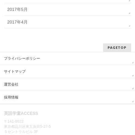
2017年5月
2017年4月
PAGETOP
プライバシーポリシー
サイトマップ
運営会社
採用情報
英語学童ACCESS
〒141-0022
東京都品川区東五反田5-27-5
５セントラルビル 3F