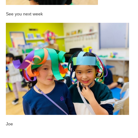
See you next week
Joe