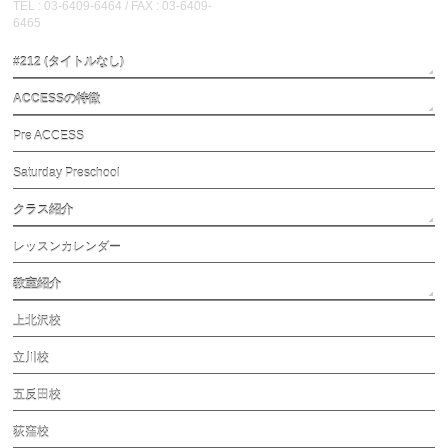
TEL : 03-6409-6464 / FAX : 03-6409-
6465
#212 (タイトルなし)
ACCESSの特徴
Pre ACCESS
Saturday Preschool
クラス紹介
レッスンカレンダー
教室紹介
上北沢校
立川校
五反田校
荻窪校