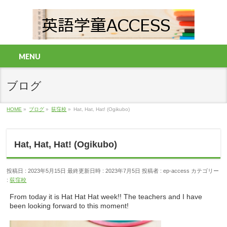
MENU
ブログ
HOME
»
ブログ
»
荻窪校
»
Hat, Hat, Hat! (Ogikubo)
Hat, Hat, Hat! (Ogikubo)
投稿日 : 2023年5月15日
最終更新日時 : 2023年7月5日
投稿者 :
ep-access
カテゴリー
:
荻窪校
From today it is Hat Hat Hat week!! The teachers and I have
been looking forward to this moment!