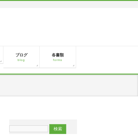
ブログ
各書類
blog
forms