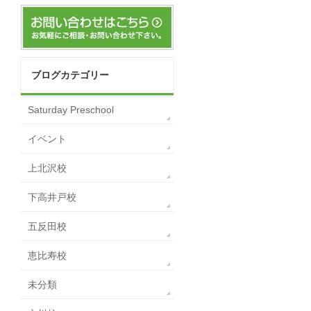
ブログカテゴリー
Saturday Preschool
イベント
上北沢校
下高井戸校
五反田校
恵比寿校
未分類