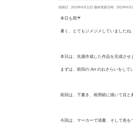
投稿日 : 2023年6月12日
最終更新日時 : 2023年6月
本日も雨☔
暑く、とてもジメジメしていましたね
本日は、先週作成した作品を完成させ
まずは、前回の Art のおさらいをし
前回は、下書き、画用紙に描いて目と
今回は、マーカーで清書、そして色を