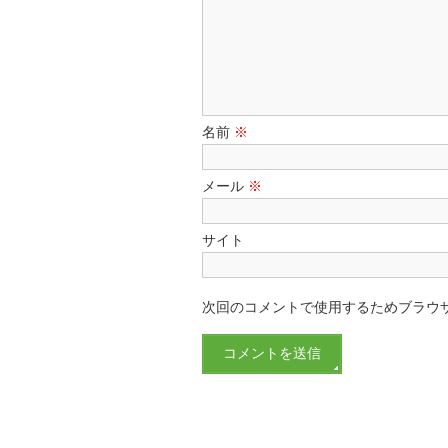
名前
※
メール
※
サイト
次回のコメントで使用するためブラウ