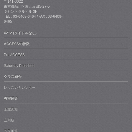
〒141-0022
東京都品川区東五反田5-27-5
５セントラルビル 3F
TEL : 03-6409-6464 / FAX : 03-6409-
6465
#212 (タイトルなし)
ACCESSの特徴
Pre ACCESS
Saturday Preschool
クラス紹介
レッスンカレンダー
教室紹介
上北沢校
立川校
五反田校