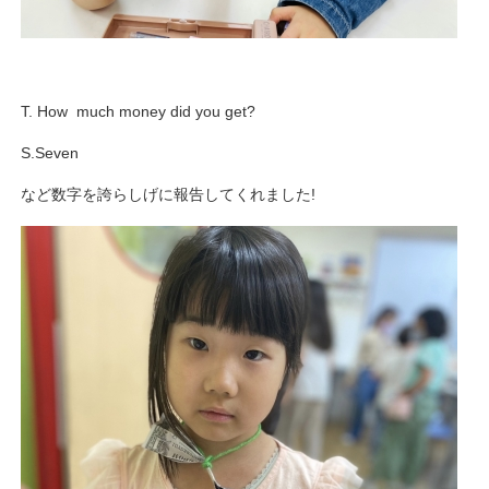
T. How much money did you get?
S.Seven
など数字を誇らしげに報告してくれました!