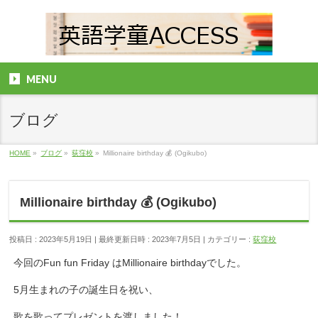
MENU
ブログ
HOME
»
ブログ
»
荻窪校
»
Millionaire birthday 💰 (Ogikubo)
Millionaire birthday 💰 (Ogikubo)
投稿日 : 2023年5月19日
最終更新日時 : 2023年7月5日
カテゴリー :
荻窪校
今回のFun fun Friday はMillionaire birthdayでした。
5月生まれの子の誕生日を祝い、
歌を歌ってプレゼントを渡しました！