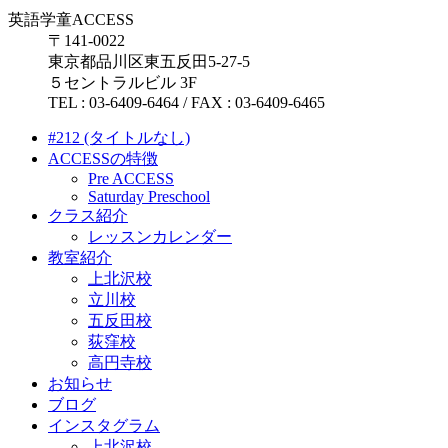
英語学童ACCESS
〒141-0022
東京都品川区東五反田5-27-5
５セントラルビル 3F
TEL : 03-6409-6464 / FAX : 03-6409-6465
#212 (タイトルなし)
ACCESSの特徴
Pre ACCESS
Saturday Preschool
クラス紹介
レッスンカレンダー
教室紹介
上北沢校
立川校
五反田校
荻窪校
高円寺校
お知らせ
ブログ
インスタグラム
上北沢校