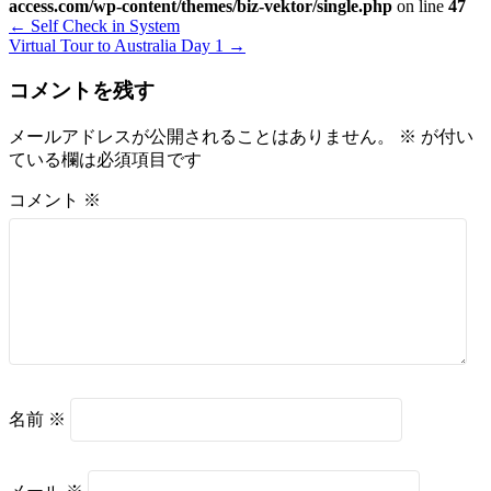
access.com/wp-content/themes/biz-vektor/single.php
on line
47
←
Self Check in System
Virtual Tour to Australia Day 1
→
コメントを残す
メールアドレスが公開されることはありません。
※
が付い
ている欄は必須項目です
コメント
※
名前
※