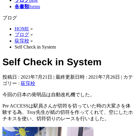
ブログ
blog
各書類
forms
ブログ
HOME
»
ブログ
»
荻窪校
»
Self Check in System
Self Check in System
投稿日 : 2021年7月21日
最終更新日時 : 2021年7月26日
カテ
ゴリー :
荻窪校
今回の日本の発明品は自動改札機でした。
Pre ACCESSは駅員さんが切符を切っていた時の大変さを体
験する為、Troy先生が紙の切符を作ってくれて、空にしたホ
チキスを使い、切符切りのレースを行いました。