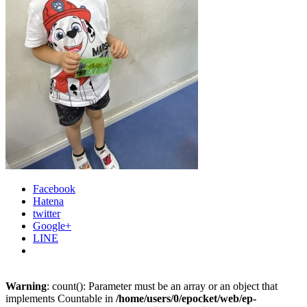
Facebook
Hatena
twitter
Google+
LINE
Warning
: count(): Parameter must be an array or an object that
implements Countable in
/home/users/0/epocket/web/ep-