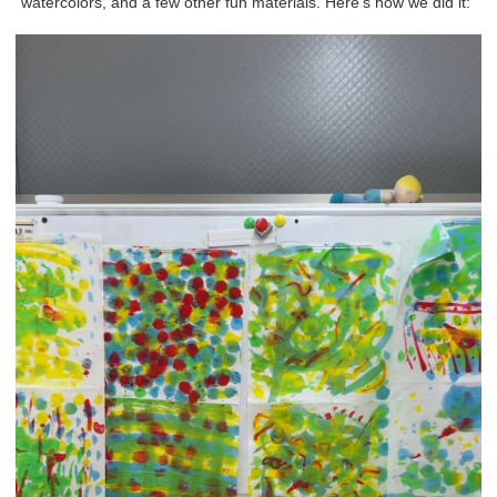
watercolors, and a few other fun materials. Here’s how we did it: