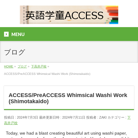
MENU
ブログ
HOME
»
ブログ
»
下高井戸校
»
ACCESS/PreACCESS Whimsical Washi Work (Shimotakaido)
ACCESS/PreACCESS Whimsical Washi Work
(Shimotakaido)
投稿日 : 2024年7月3日
最終更新日時 : 2024年7月11日
投稿者 :
ZAKI
カテゴリー :
下
高井戸校
Today, we had a blast creating beautiful art using washi paper,