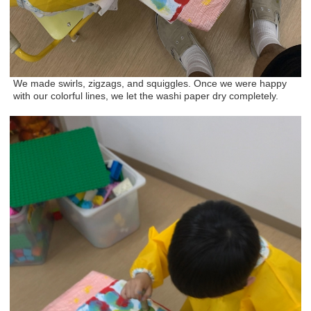
We made swirls, zigzags, and squiggles. Once we were happy
with our colorful lines, we let the washi paper dry completely.