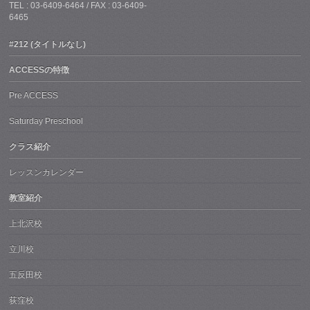
TEL : 03-6409-6464 / FAX : 03-6409-
6465
#212 (タイトルなし)
ACCESSの特徴
Pre ACCESS
Saturday Preschool
クラス紹介
レッスンカレンダー
教室紹介
上北沢校
立川校
五反田校
荻窪校