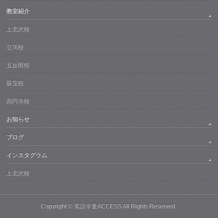
教室紹介
上北沢校
立川校
五反田校
荻窪校
高円寺校
お知らせ
ブログ
インスタグラム
上北沢校
Copyright ©
英語学童ACCESS
All Rights Reserved.