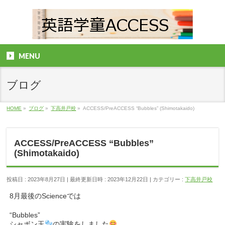
MENU
ブログ
HOME
»
ブログ
»
下高井戸校
»
ACCESS/PreACCESS “Bubbles” (Shimotakaido)
ACCESS/PreACCESS “Bubbles”
(Shimotakaido)
投稿日 : 2023年8月27日
最終更新日時 : 2023年12月22日
カテゴリー :
下高井戸校
8月最後のScienceでは
“Bubbles”
シャボン玉
の実験をしました