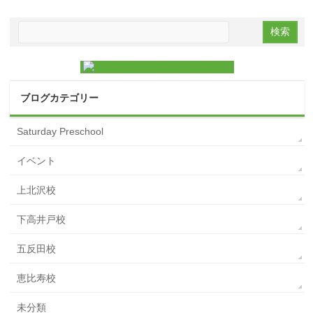
ブログカテゴリー
Saturday Preschool
イベント
上北沢校
下高井戸校
五反田校
恵比寿校
未分類