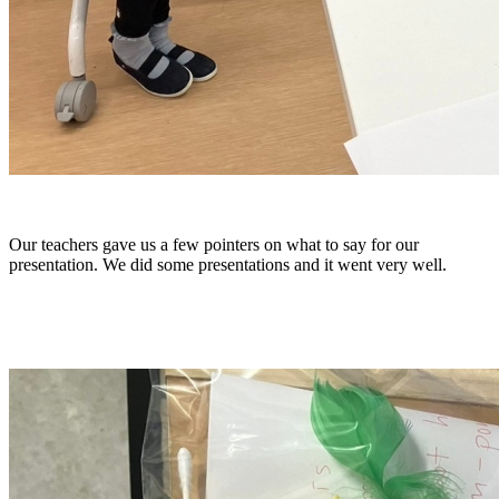
Our teachers gave us a few pointers on what to say for our
presentation. We did some presentations and it went very well.