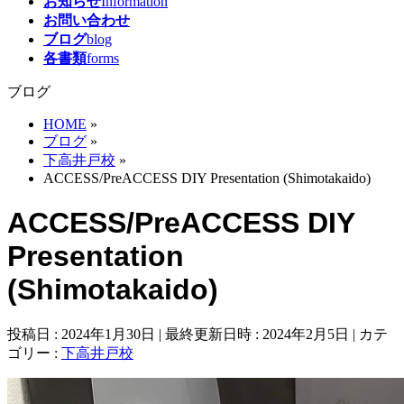
お知らせ
Information
お問い合わせ
ブログ
blog
各書類
forms
ブログ
HOME
»
ブログ
»
下高井戸校
»
ACCESS/PreACCESS DIY Presentation (Shimotakaido)
ACCESS/PreACCESS DIY
Presentation
(Shimotakaido)
投稿日 : 2024年1月30日
最終更新日時 : 2024年2月5日
カテ
ゴリー :
下高井戸校