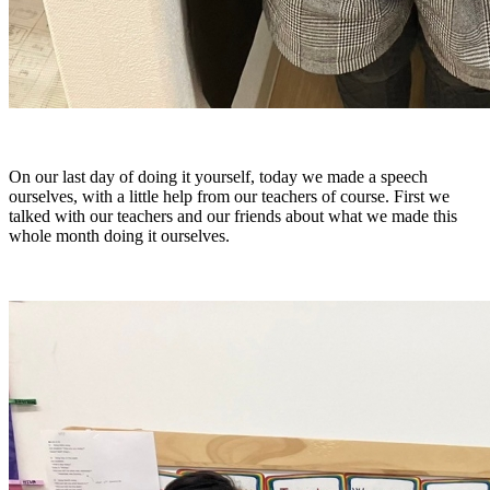
On our last day of doing it yourself, today we made a speech
ourselves, with a little help from our teachers of course. First we
talked with our teachers and our friends about what we made this
whole month doing it ourselves.