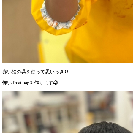
赤い絵の具を使って思いっきり
怖いTreat bagを作ります😱