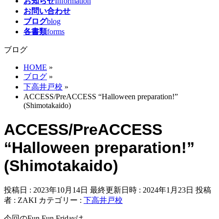
お知らせ
Information
お問い合わせ
ブログ
blog
各書類
forms
ブログ
HOME
»
ブログ
»
下高井戸校
»
ACCESS/PreACCESS “Halloween preparation!”
(Shimotakaido)
ACCESS/PreACCESS
“Halloween preparation!”
(Shimotakaido)
投稿日 : 2023年10月14日
最終更新日時 : 2024年1月23日
投稿
者 :
ZAKI
カテゴリー :
下高井戸校
今回のFun Fun Fridayは