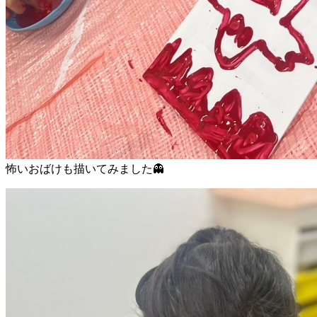
怖いおばけも描いてみました👻