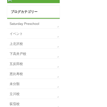
ブログカテゴリー
Saturday Preschool
イベント
上北沢校
下高井戸校
五反田校
恵比寿校
未分類
立川校
荻窪校