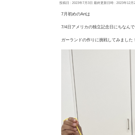
投稿日 : 2023年7月3日
最終更新日時 : 2023年12月
7月初めのArtは
7/4日アメリカの独立記念日にちなん
ガーランドの作りに挑戦してみました！