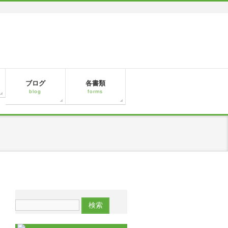
ブログ
各書類
blog
forms