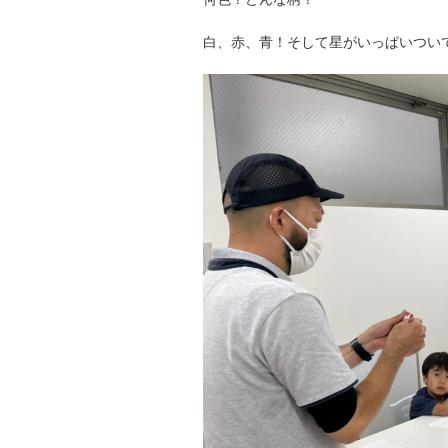
白、赤、青！そして星がいっぱいつい