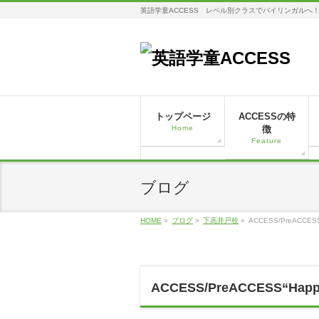
英語学童ACCESS レベル別クラスでバイリンガルへ
トップページ
ACCESSの特
Home
徴
Feature
ブログ
HOME
»
ブログ
»
下高井戸校
»
ACCESS/PreACCESS“H
ACCESS/PreACCESS“Happy 