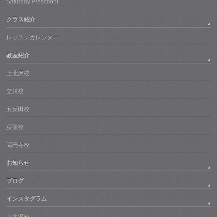
Saturday Preschool
クラス紹介
レッスンカレンダー
教室紹介
上北沢校
立川校
五反田校
荻窪校
高円寺校
お知らせ
ブログ
インスタグラム
上北沢校