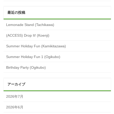
最近の投稿
Lemonade Stand (Tachikawa)
(ACCESS) Drop It! (Koenji)
Summer Holiday Fun (Kamikitazawa)
Summer Holiday Fun 1 (Ogikubo)
Birthday Party (Ogikubo)
アーカイブ
2026年7月
2026年6月