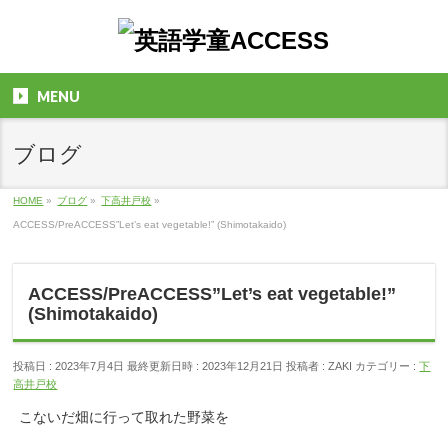
MENU
ブログ
HOME
»
ブログ
»
下高井戸校
»
ACCESS/PreACCESS”Let’s eat vegetable!” (Shimotakaido)
ACCESS/PreACCESS”Let’s eat vegetable!”
(Shimotakaido)
投稿日 : 2023年7月4日
最終更新日時 : 2023年12月21日
投稿者 :
ZAKI
カテゴリー :
下
高井戸校
こないだ畑に行って取れた野菜を