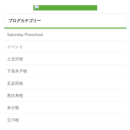
ブログカテゴリー
Saturday Preschool
イベント
上北沢校
下高井戸校
五反田校
恵比寿校
未分類
立川校