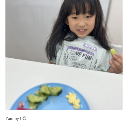
Yummy ! 😊