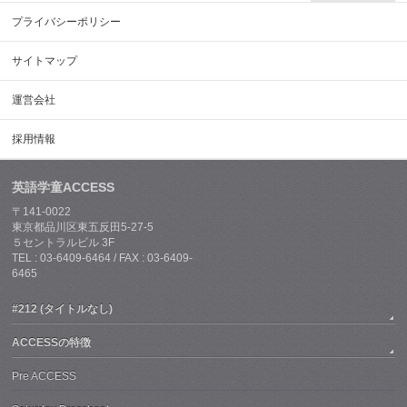
プライバシーポリシー
サイトマップ
運営会社
採用情報
英語学童ACCESS
〒141-0022
東京都品川区東五反田5-27-5
５セントラルビル 3F
TEL : 03-6409-6464 / FAX : 03-6409-
6465
#212 (タイトルなし)
ACCESSの特徴
Pre ACCESS