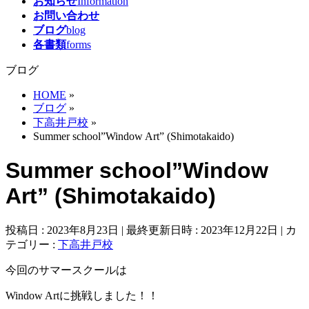
お知らせ
Information
お問い合わせ
ブログ
blog
各書類
forms
ブログ
HOME
»
ブログ
»
下高井戸校
»
Summer school”Window Art” (Shimotakaido)
Summer school”Window
Art” (Shimotakaido)
投稿日 : 2023年8月23日
最終更新日時 : 2023年12月22日
カ
テゴリー :
下高井戸校
今回のサマースクールは
Window Artに挑戦しました！！