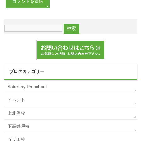
ブログカテゴリー
Saturday Preschool
イベント
上北沢校
下高井戸校
五反田校