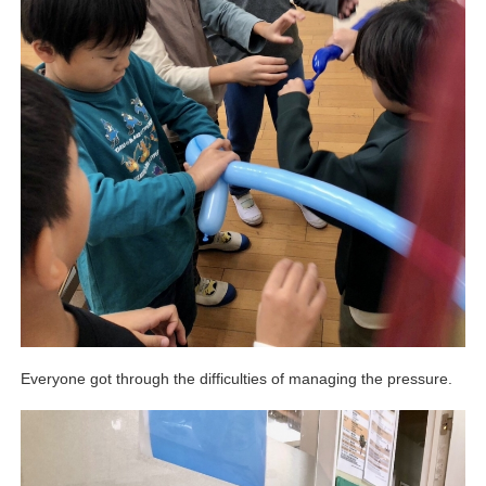
Everyone got through the difficulties of managing the pressure.