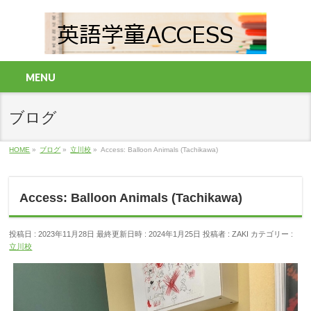
MENU
ブログ
HOME
»
ブログ
»
立川校
»
Access: Balloon Animals (Tachikawa)
Access: Balloon Animals (Tachikawa)
投稿日 : 2023年11月28日
最終更新日時 : 2024年1月25日
投稿者 :
ZAKI
カテゴリー :
立川校