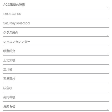
ACCESSの特徴
Pre ACCESS
Saturday Preschool
クラス紹介
レッスンカレンダー
教室紹介
上北沢校
立川校
五反田校
荻窪校
高円寺校
お知らせ