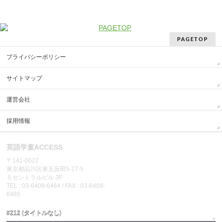
PAGETOP
プライバシーポリシー
サイトマップ
運営会社
採用情報
英語学童ACCESS
〒141-0022
東京都品川区東五反田5-27-5
５セントラルビル 3F
TEL : 03-6409-6464 / FAX : 03-6409-
6465
#212 (タイトルなし)