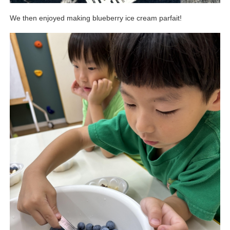
We then enjoyed making blueberry ice cream parfait!