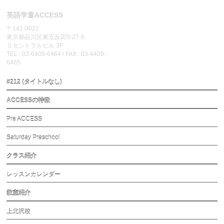
英語学童ACCESS
〒141-0022
東京都品川区東五反田5-27-5
５セントラルビル 3F
TEL : 03-6409-6464 / FAX : 03-6409-
6465
#212 (タイトルなし)
ACCESSの特徴
Pre ACCESS
Saturday Preschool
クラス紹介
レッスンカレンダー
教室紹介
上北沢校