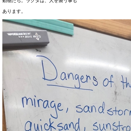
動物たち。ラクダは、人を襲う事も
あります。