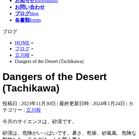
お知らせ
Information
お問い合わせ
ブログ
blog
各書類
forms
ブログ
HOME
»
ブログ
»
立川校
»
Dangers of the Desert (Tachikawa)
Dangers of the Desert
(Tachikawa)
投稿日 : 2023年11月30日
最終更新日時 : 2024年1月24日
カ
テゴリー :
立川校
今月のサイエンスは、砂漠です。
砂漠は、危険がいっぱいです。暑さ、乾燥、砂嵐嵐、危険な