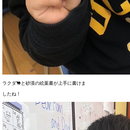
ラクダ🐫と砂漠の絵葉書が上手に書けま
したね！