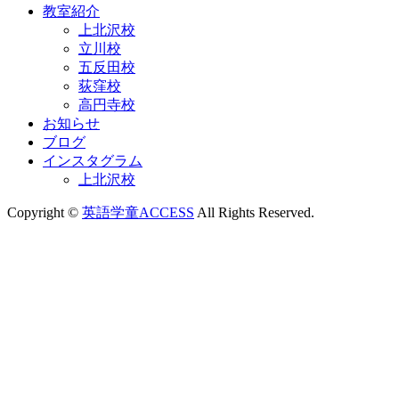
教室紹介
上北沢校
立川校
五反田校
荻窪校
高円寺校
お知らせ
ブログ
インスタグラム
上北沢校
Copyright ©
英語学童ACCESS
All Rights Reserved.