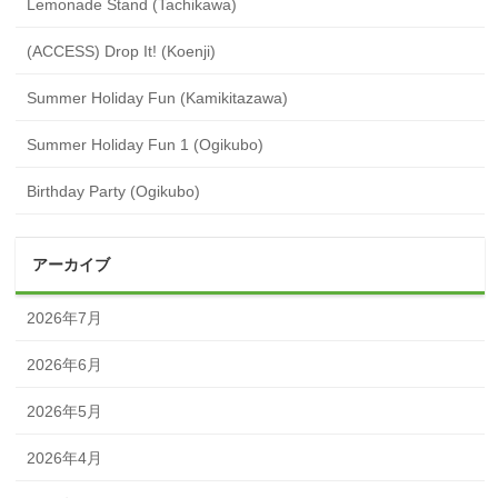
Lemonade Stand (Tachikawa)
(ACCESS) Drop It! (Koenji)
Summer Holiday Fun (Kamikitazawa)
Summer Holiday Fun 1 (Ogikubo)
Birthday Party (Ogikubo)
アーカイブ
2026年7月
2026年6月
2026年5月
2026年4月