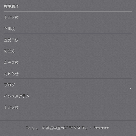
教室紹介
上北沢校
立川校
五反田校
荻窪校
高円寺校
お知らせ
ブログ
インスタグラム
上北沢校
Copyright ©
英語学童ACCESS
All Rights Reserved.