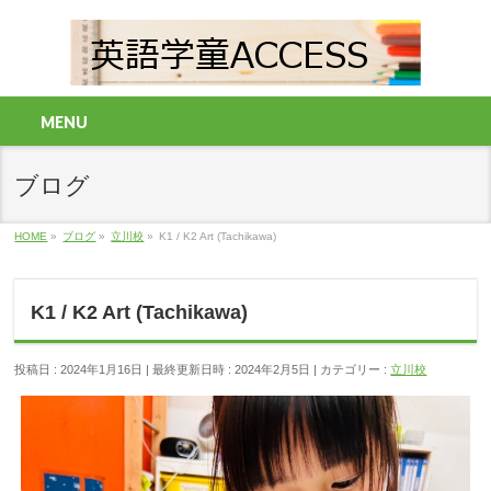
MENU
ブログ
HOME
»
ブログ
»
立川校
»
K1 / K2 Art (Tachikawa)
K1 / K2 Art (Tachikawa)
投稿日 : 2024年1月16日
最終更新日時 : 2024年2月5日
カテゴリー :
立川校