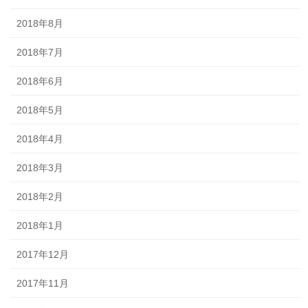
2018年8月
2018年7月
2018年6月
2018年5月
2018年4月
2018年3月
2018年2月
2018年1月
2017年12月
2017年11月