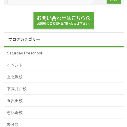
ブログカテゴリー
Saturday Preschool
イベント
上北沢校
下高井戸校
五反田校
恵比寿校
未分類