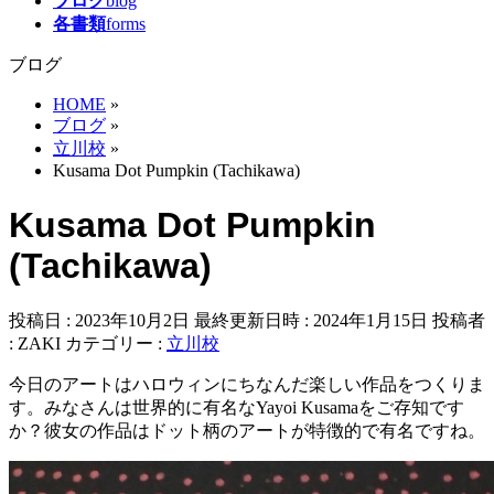
ブログ
blog
各書類
forms
ブログ
HOME
»
ブログ
»
立川校
»
Kusama Dot Pumpkin (Tachikawa)
Kusama Dot Pumpkin
(Tachikawa)
投稿日 : 2023年10月2日
最終更新日時 : 2024年1月15日
投稿者
:
ZAKI
カテゴリー :
立川校
今日のアートはハロウィンにちなんだ楽しい作品をつくりま
す。みなさんは世界的に有名なYayoi Kusamaをご存知です
か？彼女の作品はドット柄のアートが特徴的で有名ですね。