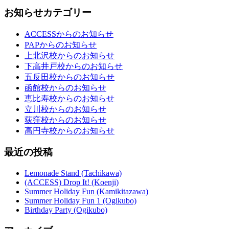
お知らせカテゴリー
ACCESSからのお知らせ
PAPからのお知らせ
上北沢校からのお知らせ
下高井戸校からのお知らせ
五反田校からのお知らせ
函館校からのお知らせ
恵比寿校からのお知らせ
立川校からのお知らせ
荻窪校からのお知らせ
高円寺校からのお知らせ
最近の投稿
Lemonade Stand (Tachikawa)
(ACCESS) Drop It! (Koenji)
Summer Holiday Fun (Kamikitazawa)
Summer Holiday Fun 1 (Ogikubo)
Birthday Party (Ogikubo)